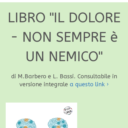
LIBRO "IL DOLORE
- NON SEMPRE è
UN NEMICO"
di M.Barbero e L. Bassi. Consultabile in
versione integrale
a questo link ›