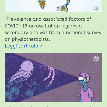
"Prevalence and associated factors of
COVID-19 across Italian regions a
secondary analysis from a national survey
on physiotherapists."
Leggi l'articolo
>