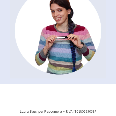
Laura Bassi per Fisiocamera - P.IVA IT01805650387